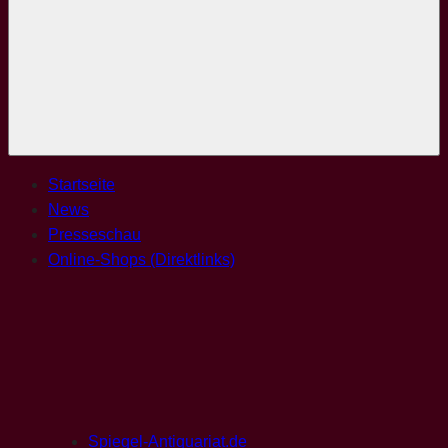
Menü
Startseite
News
Presseschau
Online-Shops (Direktlinks)
Spiegel-Antiquariat.de