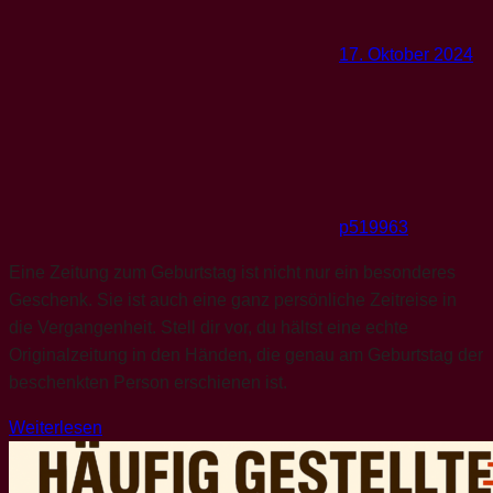
17. Oktober 2024
p519963
Eine Zeitung zum Geburtstag ist nicht nur ein besonderes
Geschenk. Sie ist auch eine ganz persönliche Zeitreise in
die Vergangenheit. Stell dir vor, du hältst eine echte
Originalzeitung in den Händen, die genau am Geburtstag der
beschenkten Person erschienen ist.
Weiterlesen