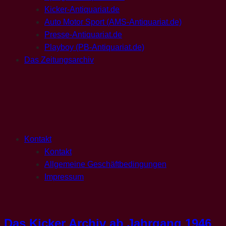
Kicker-Antiquariat.de
Auto Motor Sport (AMS-Antiquariat.de)
Presse-Antiquariat.de
Playboy (PB-Antiquariat.de)
Das Zeitungsarchiv
Kontakt
Kontakt
Allgemeine Geschäftbedingungen
Impressum
Das Kicker Archiv ab Jahrgang 1946