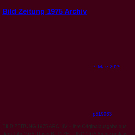
Bild Zeitung 1975 Archiv
7. März 2025
p519963
BILD ZEITUNG 1975 ARCHIV – Ihre Originalausgabe aus
dem Jahr 1975! Unser BILD ZEITUNG 1975 Archiv umfasst