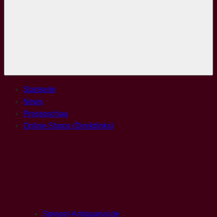
Menü
Startseite
News
Presseschau
Online-Shops (Direktlinks)
Spiegel-Antiquariat.de