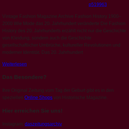
p519963
Vintage Fashion Magazine Archive Fashion History 1900–
2000 Wie Mode das 20. Jahrhundert veränderte Die Fashion
History des 20. Jahrhunderts erzählt nicht nur die Geschichte
von Kleidung, sondern auch die Geschichte
gesellschaftlicher Umbrüche, kultureller Revolutionen und
moderner Identität. Das 20. Jahrhundert
Weiterlesen
Das Besondere?
Ihre Original Zeitung vom Tag der Geburt gibt es in den
speziellen
Online Shops
von Historische Magazine.
Hier erreichen Sie uns!
Instagram:
daszeitungsarchiv