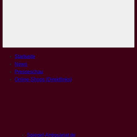
Menü
Startseite
News
Presseschau
Online-Shops (Direktlinks)
Spiegel-Antiquariat.de