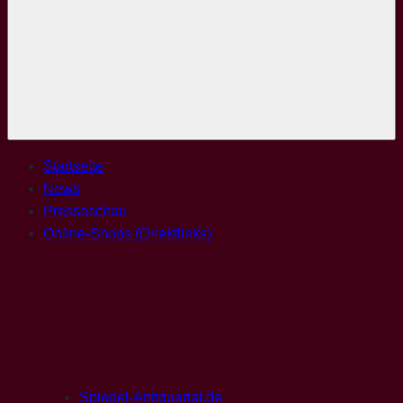
Menü
Startseite
News
Presseschau
Online-Shops (Direktlinks)
Spiegel-Antiquariat.de