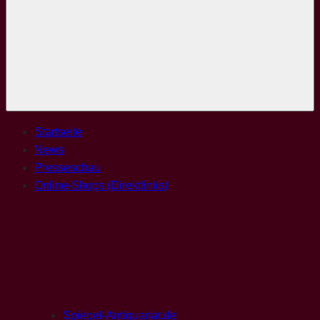
Menü
Startseite
News
Presseschau
Online-Shops (Direktlinks)
Spiegel-Antiquariat.de