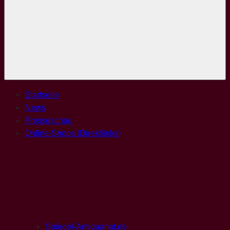
Menü
Startseite
News
Presseschau
Online-Shops (Direktlinks)
Spiegel-Antiquariat.de