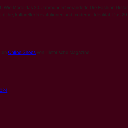
Wie Mode das 20. Jahrhundert veränderte Die Fashion History 
rüche, kultureller Revolutionen und moderner Identität. Das 20
llen
Online Shops
von Historische Magazine.
3024