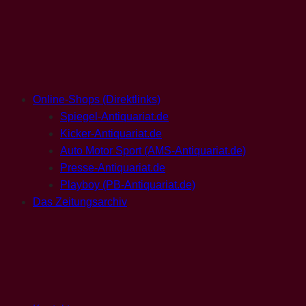
Online-Shops (Direktlinks)
Spiegel-Antiquariat.de
Kicker-Antiquariat.de
Auto Motor Sport (AMS-Antiquariat.de)
Presse-Antiquariat.de
Playboy (PB-Antiquariat.de)
Das Zeitungsarchiv