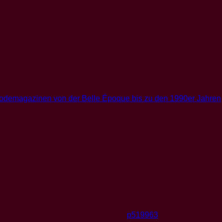
p519963