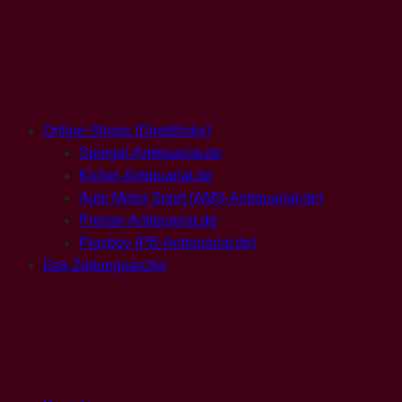
Online-Shops (Direktlinks)
Spiegel-Antiquariat.de
Kicker-Antiquariat.de
Auto Motor Sport (AMS-Antiquariat.de)
Presse-Antiquariat.de
Playboy (PB-Antiquariat.de)
Das Zeitungsarchiv