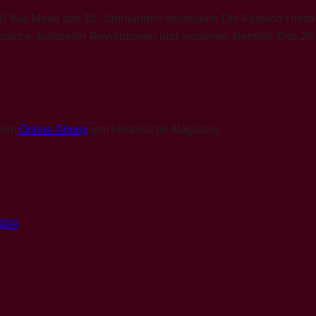
Wie Mode das 20. Jahrhundert veränderte Die Fashion History 
rüche, kultureller Revolutionen und moderner Identität. Das 20
llen
Online Shops
von Historische Magazine.
3024