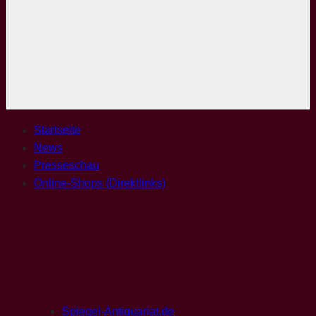
Menü
Startseite
News
Presseschau
Online-Shops (Direktlinks)
Spiegel-Antiquariat.de