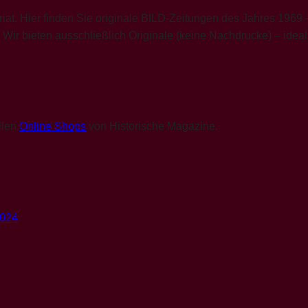
at. Hier finden Sie originale BILD-Zeitungen des Jahres 1969 
“. Wir bieten ausschließlich Originale (keine Nachdrucke) – id
llen
Online Shops
von Historische Magazine.
3024