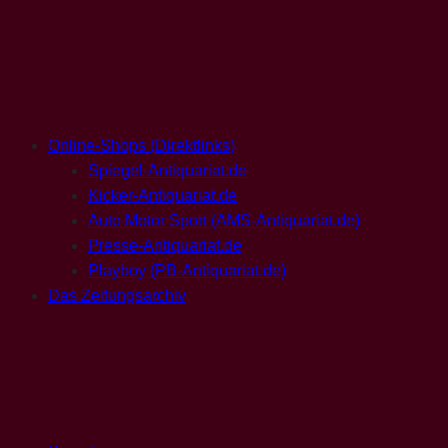
Online-Shops (Direktlinks)
Spiegel-Antiquariat.de
Kicker-Antiquariat.de
Auto Motor Sport (AMS-Antiquariat.de)
Presse-Antiquariat.de
Playboy (PB-Antiquariat.de)
Das Zeitungsarchiv