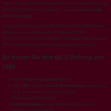
Datum. Ein echtes Zeitdokument mit Schlagzeilen, Werbung,
Sprache und Bildern von damals – das ideale
Geschenk
zum Geburtstag
.
www.presse-antiquariat.de #BildZeitung1969 #BildZeitung
#Mondlandung1969 #Apollo11 #Zeitgeschichte
#OriginalZeitung #Geschenkideen #ZeitungZumGeburtstag
#PresseAntiquariat #altebildzeitung #geschenkideen
So finden Sie Ihre BILD Zeitung von
1969
Unser
Presse-Antiquariat
öffnen.
Jahr
1969
und das
exakte Wunschdatum
auswählen
(z. B. rund um den 20./21. Juli 1969 –
Mondlandung/Rückkehr).
Originalausgabe
in den Warenkorb legen und
Bestellung abschließen.