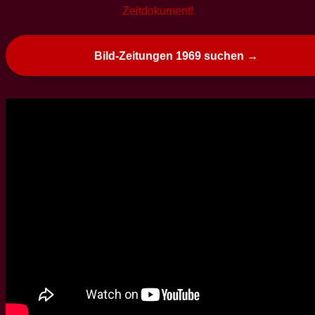
Zeitdokument!
Bild-Zeitungen 1969 suchen →