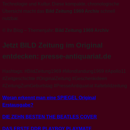
Technologie und Kultur. Diese kompakte, chronologische
Übersicht macht das
Bild Zeitung 1969 Archiv
schnell
nutzbar.
© Ihr Blog – Themenjahr:
Bild Zeitung 1969 Archiv
Jetzt BILD Zeitung im Original
entdecken:
presse-antiquariat.de
Hashtags: #BildZeitung1969 #Mondlandung1969 #Apollo11
#Zeitgeschichte #OriginalZeitung #Geschenkideen
#ZeitungZumGeburtstag #PresseAntiquariat #altebildzeitung
Woran erkennt man eine SPIEGEL Original
Erstausgabe?
DIE ZEHN BESTEN THE BEATLES COVER
DAS ERSTE DDR PLAYBOY PLAYMATE