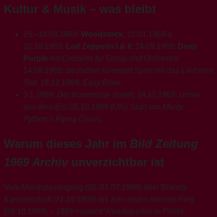
Kultur & Musik – was bleibt
15.–18.08.1969:
Woodstock
; 12.01.1969 &
22.10.1969:
Led Zeppelin I & II
; 24.09.1969:
Deep
Purple
mit
Concerto for Group and Orchestra
;
14.08.1969: deutscher Kinostart
Spiel mir das Lied vom
Tod
; 19.12.1969:
Easy Rider
.
3.1.1969:
Der Kommissar
startet; 24.11.1969:
Urmel
aus dem Eis
; 05.10.1969 (UK): Start von
Monty
Python’s Flying Circus
.
Warum dieses Jahr im
Bild Zeitung
1969 Archiv
unverzichtbar ist
Vom Mondspaziergang (20./21.07.1969) über Brandts
Kanzlerschaft (21.10.1969) bis zum ersten Internet-Ping
(29.10.1969) – 1969 markiert Wendepunkte in Politik,