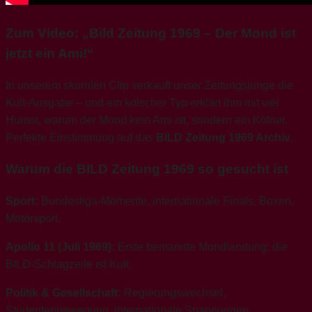
Zum Video: „Bild Zeitung 1969 – Der Mond ist
jetzt ein Ami!“
In unserem skurrilen Clip verkauft unser Zeitungsjunge die
Kult-Ausgabe – und ein kölscher Typ erklärt ihm mit viel
Humor, warum der Mond kein Ami ist, sondern ein Kölner.
Perfekte Einstimmung auf das
BILD Zeitung 1969 Archiv
.
Warum die BILD Zeitung 1969 so gesucht ist
Sport:
Bundesliga-Momente, internationale Finals, Boxen,
Motorsport.
Apollo 11 (Juli 1969):
Erste bemannte Mondlandung; die
BILD-Schlagzeile ist Kult.
Politik & Gesellschaft:
Regierungswechsel,
Studentenbewegung, internationale Spannungen.