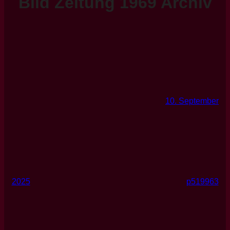
Bild Zeitung 1969 Archiv
10. September
2025
p519963