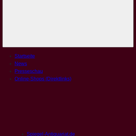
Menü
Startseite
News
Presseschau
Online-Shops (Direktlinks)
Spiegel-Antiquariat.de