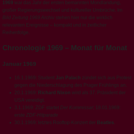
1969
war das Jahr der ersten bemannten Mondlandung,
großer Regierungswechsel und kultureller Umbrüche. Im
Bild Zeitung 1969 Archiv
stehen hier nur die wirklich
relevanten Ereignisse – kompakt und in zeitlicher
Reihenfolge.
Chronologie 1969 – Monat für Monat
Januar 1969
16.1.1969: Student
Jan Palach
zündet sich aus Protest
gegen die Niederschlagung des Prager Frühlings an.
20.1.1969:
Richard Nixon
wird als 37. Präsident der
USA vereidigt.
3.1.1969: ZDF startet
Der Kommissar
; 18.01.1969:
erste
ZDF-Hitparade
30.1.1969: letztes Rooftop-Konzert der
Beatles
.