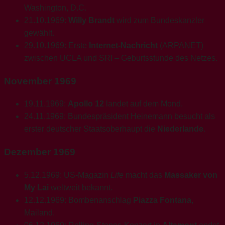
Washington, D.C.
21.10.1969:
Willy Brandt
wird zum Bundeskanzler
gewählt.
29.10.1969: Erste
Internet-Nachricht
(ARPANET)
zwischen UCLA und SRI – Geburtsstunde des Netzes.
November 1969
19.11.1969:
Apollo 12
landet auf dem Mond.
24.11.1969: Bundespräsident Heinemann besucht als
erster deutscher Staatsoberhaupt die
Niederlande
.
Dezember 1969
5.12.1969: US-Magazin
Life
macht das
Massaker von
My Lai
weltweit bekannt.
12.12.1969: Bombenanschlag
Piazza Fontana
,
Mailand.