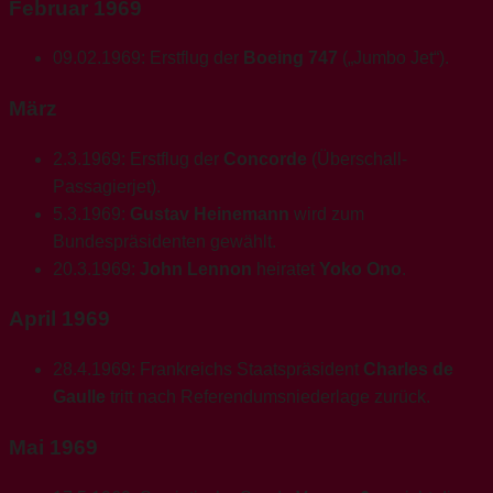
Februar 1969
09.02.1969: Erstflug der
Boeing 747
(„Jumbo Jet“).
März
2.3.1969: Erstflug der
Concorde
(Überschall-
Passagierjet).
5.3.1969:
Gustav Heinemann
wird zum
Bundespräsidenten gewählt.
20.3.1969:
John Lennon
heiratet
Yoko Ono
.
April 1969
28.4.1969: Frankreichs Staatspräsident
Charles de
Gaulle
tritt nach Referendumsniederlage zurück.
Mai 1969