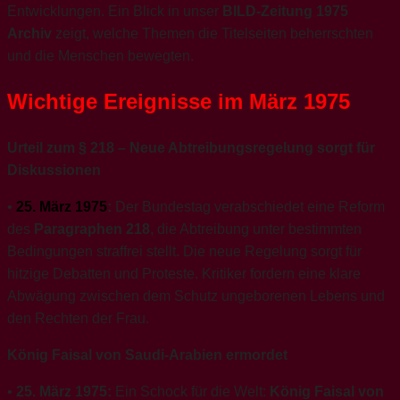
Entwicklungen. Ein Blick in unser
BILD-Zeitung 1975
Archiv
zeigt, welche Themen die Titelseiten beherrschten
und die Menschen bewegten.
Wichtige Ereignisse im März 1975
Urteil zum § 218 – Neue Abtreibungsregelung sorgt für
Diskussionen
•
25. März 1975
:
Der Bundestag verabschiedet eine Reform
des
Paragraphen 218
, die Abtreibung unter bestimmten
Bedingungen straffrei stellt. Die neue Regelung sorgt für
hitzige Debatten und Proteste. Kritiker fordern eine klare
Abwägung zwischen dem Schutz ungeborenen Lebens und
den Rechten der Frau.
König Faisal von Saudi-Arabien ermordet
•
25. März 1975:
Ein Schock für die Welt:
König Faisal von