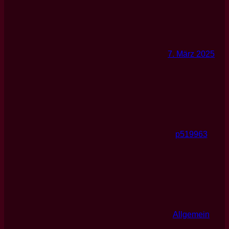
7. März 2025
p519963
Allgemein