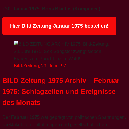
•
30. Januar 1975:
Boris Blacher (Komponist)
Hier Bild Zeitung Januar 1975 bestellen!
Bild-Zeitung, 23. Juni 197
BILD-Zeitung 1975 Archiv – Februar
1975: Schlagzeilen und Ereignisse
des Monats
Der
Februar 1975
war geprägt von politischen Spannungen,
spektakulären Entführungen und gesellschaftlichen