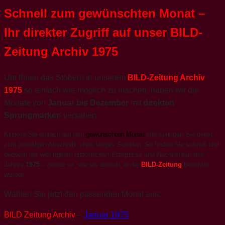
Schnell zum gewünschten Monat –
Ihr direkter Zugriff auf unser BILD-
Zeitung Archiv 1975
Um Ihnen das Stöbern in unserem
BILD-Zeitung Archiv
1975
so einfach wie möglich zu machen, haben wir die
Monate von
Januar bis Dezember
mit
direkten
Sprungmarken
versehen.
Klicken Sie einfach auf den
gewünschten Monat
und springen Sie direkt
zum jeweiligen Abschnitt, ohne langes Scrollen. So finden Sie schnell und
bequem die wichtigsten historischen Ereignisse und Nachrichten des
Jahres
1975
– genau so, wie sie damals in der
BILD-Zeitung
berichtet
wurden.
Wählen Sie jetzt den passenden Monat aus:
BILD Zeitung Archiv
–
Januar 1975