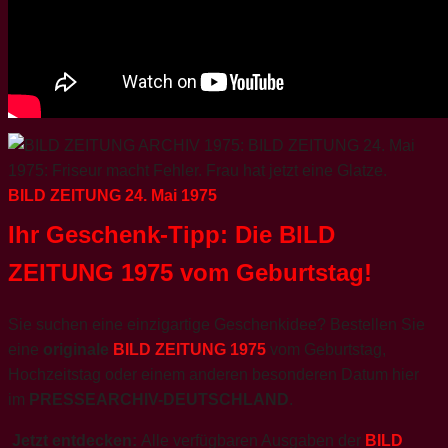
BILD ZEITUNG 24. Mai 1975
Ihr Geschenk-Tipp: Die BILD
ZEITUNG 1975 vom Geburtstag!
Sie suchen eine einzigartige Geschenkidee? Bestellen Sie
eine
originale
BILD ZEITUNG 1975
vom Geburtstag,
Hochzeitstag oder einem anderen besonderen Datum hier
im
PRESSEARCHIV-DEUTSCHLAND
.
Jetzt entdecken:
Alle verfügbaren Ausgaben der
BILD