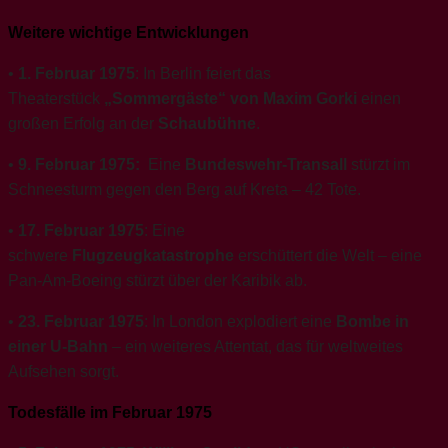
Weitere wichtige Entwicklungen
•
1. Februar 1975
: In Berlin feiert das
Theaterstück
„Sommergäste“ von Maxim Gorki
einen
großen Erfolg an der
Schaubühne
.
•
9. Februar
1975:
Eine
Bundeswehr-Transall
stürzt im
Schneesturm gegen den Berg auf Kreta – 42 Tote.
•
17. Februar 1975
: Eine
schwere
Flugzeugkatastrophe
erschüttert die Welt – eine
Pan-Am-Boeing stürzt über der Karibik ab.
•
23. Februar 1975
: In London explodiert eine
Bombe in
einer U-Bahn
– ein weiteres Attentat, das für weltweites
Aufsehen sorgt.
Todesfälle im Februar 1975