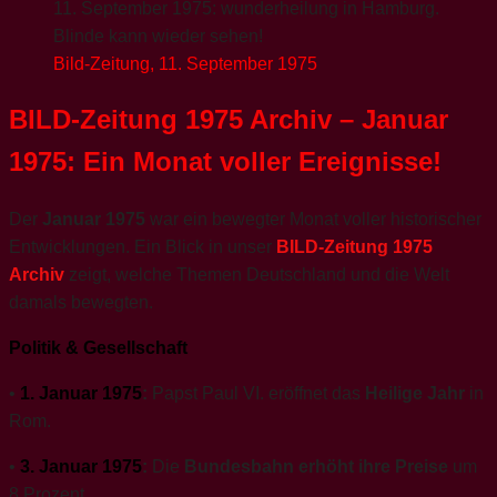
Bild-Zeitung, 11. September 1975
BILD-Zeitung 1975 Archiv – Januar
1975: Ein Monat voller Ereignisse!
Der
Januar 1975
war ein bewegter Monat voller historischer
Entwicklungen. Ein Blick in unser
BILD-Zeitung 1975
Archiv
zeigt, welche Themen Deutschland und die Welt
damals bewegten.
Politik & Gesellschaft
•
1. Januar 1975
:
Papst Paul VI. eröffnet das
Heilige Jahr
in
Rom.
•
3. Januar 1975
:
Die
Bundesbahn erhöht ihre Preise
um
8 Prozent.