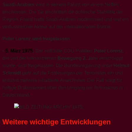
Saudi-Arabien
wird in seinem Palast von einem Neffen
erschossen. Die Tat erschüttert die politische Stabilität der
Region. Faisal hatte Saudi-Arabien modernisiert und war ein
einflussreicher Akteur auf der internationalen Bühne.
Peter Lorenz wird freigelassen
•
5. März 1975
:
Der entführte CDU-Politiker
Peter Lorenz
,
der von der linksextremen
Bewegung 2. Juni
verschleppt
wurde, wird freigelassen. Die Bundesregierung unter
Helmut
Schmidt
geht auf die Forderungen der Terroristen ein und
entlässt mehrere inhaftierte Anarchisten. Der Fall sorgt für
heftige Diskussionen über den Umgang mit Terrorismus in
Deutschland.
Weitere wichtige Entwicklungen