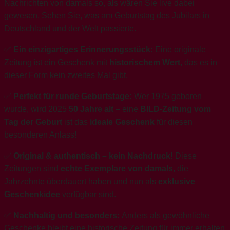
Nachrichten von damals so, als wären Sie live dabei
gewesen. Sehen Sie, was am Geburtstag des Jubilars in
Deutschland und der Welt passierte.
✅
Ein einzigartiges Erinnerungsstück:
Eine originale
Zeitung ist ein Geschenk mit
historischem Wert
, das es in
dieser Form kein zweites Mal gibt.
✅
Perfekt für runde Geburtstage:
Wer 1975 geboren
wurde, wird 2025
50 Jahre alt
– eine
BILD-Zeitung vom
Tag der Geburt
ist das
ideale Geschenk
für diesen
besonderen Anlass!
✅
Original & authentisch – kein Nachdruck!
Diese
Zeitungen sind
echte Exemplare von damals
, die
Jahrzehnte überdauert haben und nun als
exklusive
Geschenkidee
verfügbar sind.
✅
Nachhaltig und besonders:
Anders als gewöhnliche
Geschenke bleibt eine historische Zeitung für immer erhalten