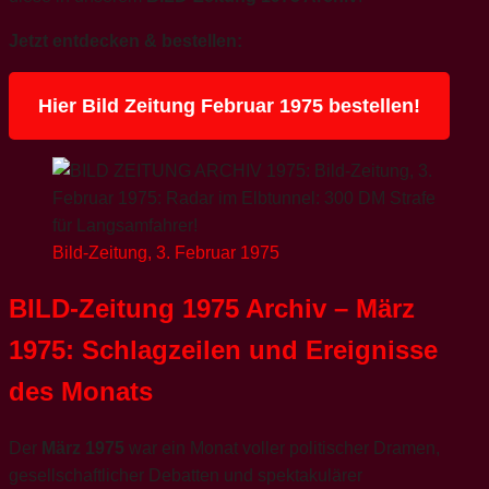
Jetzt entdecken & bestellen:
Hier Bild Zeitung Februar 1975 bestellen!
Bild-Zeitung, 3. Februar 1975
BILD-Zeitung 1975 Archiv – März
1975: Schlagzeilen und Ereignisse
des Monats
Der
März 1975
war ein Monat voller politischer Dramen,
gesellschaftlicher Debatten und spektakulärer