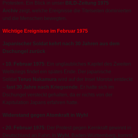
Protesten. Ein Blick in unser
BILD-Zeitung 1975
Archiv
zeigt, welche Ereignisse die Titelseiten dominierten
und die Menschen bewegten.
Wichtige Ereignisse im Februar 1975
Japanischer Soldat kehrt nach 30 Jahren aus dem
Dschungel zurück
•
10. Februar 1975
: Ein unglaubliches Kapitel des Zweiten
Weltkriegs findet ein spätes Ende. Der japanische
Soldat
Teruo Nakamura
wird auf der Insel Morotai entdeckt
–
fast 30 Jahre nach Kriegsende
. Er hatte sich im
Dschungel versteckt gehalten, da er nichts von der
Kapitulation Japans erfahren hatte.
Widerstand gegen Atomkraft in Wyhl
•
20. Februar 1975
: Der Protest gegen Kernkraft gewinnt in
Deutschland an Fahrt. In
Wyhl
, Baden-Württemberg, kommt