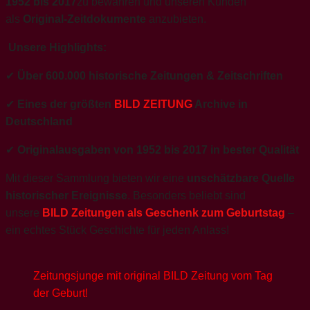
1952 bis 2017
zu bewahren und unseren Kunden
als
Original-Zeitdokumente
anzubieten.
Unsere Highlights:
✔
Über 600.000 historische Zeitungen & Zeitschriften
✔
Eines der größten
BILD ZEITUNG
Archive in
Deutschland
✔
Originalausgaben von 1952 bis 2017 in bester Qualität
Mit dieser Sammlung bieten wir eine
unschätzbare Quelle
historischer Ereignisse
. Besonders beliebt sind
unsere
BILD Zeitungen als Geschenk zum Geburtstag
–
ein echtes Stück Geschichte für jeden Anlass!
Zeitungsjunge mit original BILD Zeitung vom Tag
der Geburt!